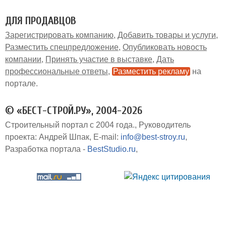
ДЛЯ ПРОДАВЦОВ
Зарегистрировать компанию
Добавить товары и услуги
Разместить спецпредложение
Опубликовать новость
компании
Принять участие в выставке
Дать
профессиональные ответы
Разместить рекламу
на
портале
© «БЕСТ-СТРОЙ.РУ», 2004-2026
Строительный портал с 2004 года.
Руководитель
проекта: Андрей Шпак
E-mail:
info@best-stroy.ru
Разработка портала -
BestStudio.ru