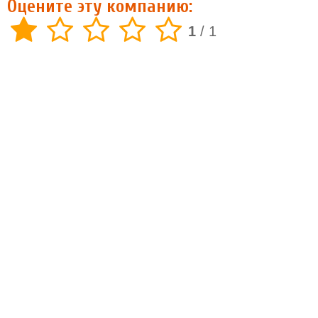
Оцените эту компанию:
1
/
1