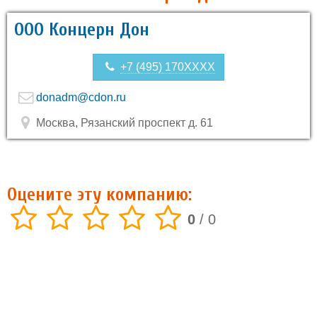
ООО Концерн Дон
+7 (495) 170XXXX
donadm@cdon.ru
Москва, Рязанский проспект д. 61
Оцените эту компанию:
0
/
0