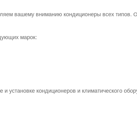
вляем вашему вниманию кондиционеры всех типов. 
дующих марок:
е и установке кондиционеров и климатического обор