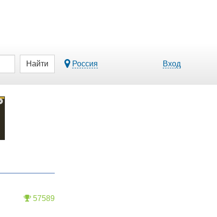
Найти
Россия
Вход
57589