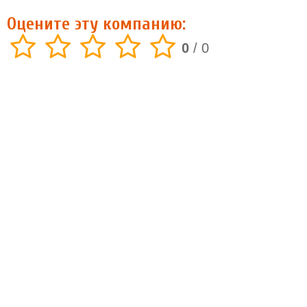
Оцените эту компанию:
0
/
0