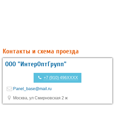
Контакты и схема проезда
ООО "ИнтерОптГрупп"
+7 (910) 496XXXX
Panel_base@mail.ru
Москва, ул Смирновская 2 ж