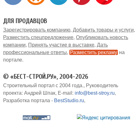
ДЛЯ ПРОДАВЦОВ
Зарегистрировать компанию
Добавить товары и услуги
Разместить спецпредложение
Опубликовать новость
компании
Принять участие в выставке
Дать
профессиональные ответы
Разместить рекламу
на
портале
© «БЕСТ-СТРОЙ.РУ», 2004-2026
Строительный портал с 2004 года.
Руководитель
проекта: Андрей Шпак
E-mail:
info@best-stroy.ru
Разработка портала -
BestStudio.ru