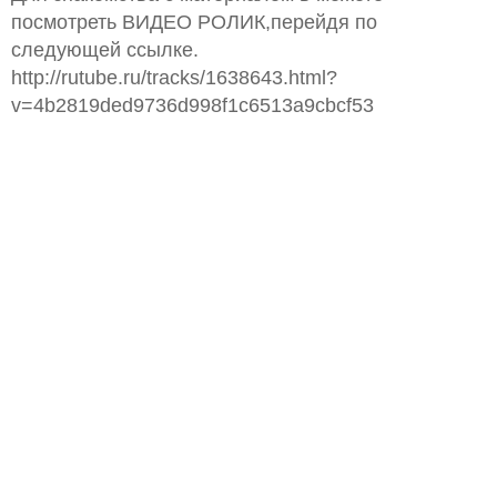
посмотреть ВИДЕО РОЛИК,перейдя по
следующей ссылке.
http://rutube.ru/tracks/1638643.html?
v=4b2819ded9736d998f1c6513a9cbcf53