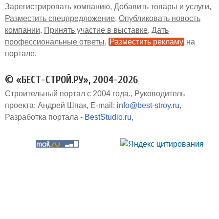
Зарегистрировать компанию
Добавить товары и услуги
Разместить спецпредложение
Опубликовать новость
компании
Принять участие в выставке
Дать
профессиональные ответы
Разместить рекламу
на
портале
© «БЕСТ-СТРОЙ.РУ», 2004-2026
Строительный портал с 2004 года.
Руководитель
проекта: Андрей Шпак
E-mail:
info@best-stroy.ru
Разработка портала -
BestStudio.ru