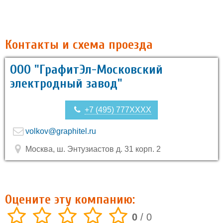
Контакты и схема проезда
ООО "ГрафитЭл-Московский
электродный завод"
+7 (495) 777XXXX
volkov@graphitel.ru
Москва, ш. Энтузиастов д. 31 корп. 2
Оцените эту компанию:
0
/
0