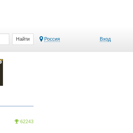
Найти
Россия
Вход
62243