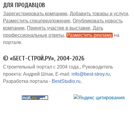
ДЛЯ ПРОДАВЦОВ
Зарегистрировать компанию
Добавить товары и услуги
Разместить спецпредложение
Опубликовать новость
компании
Принять участие в выставке
Дать
профессиональные ответы
Разместить рекламу
на
портале
© «БЕСТ-СТРОЙ.РУ», 2004-2026
Строительный портал с 2004 года.
Руководитель
проекта: Андрей Шпак
E-mail:
info@best-stroy.ru
Разработка портала -
BestStudio.ru