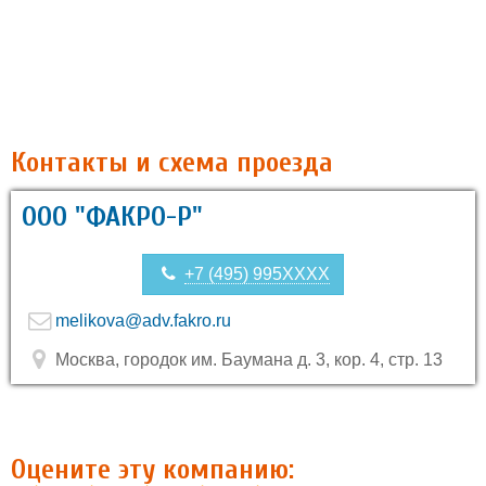
Контакты и схема проезда
OOO "ФАКРО-Р"
+7 (495) 995XXXX
melikova@adv.fakro.ru
Москва, городок им. Баумана д. 3, кор. 4, стр. 13
Оцените эту компанию: