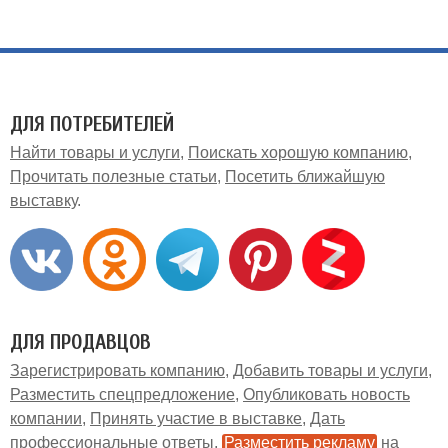
ДЛЯ ПОТРЕБИТЕЛЕЙ
Найти товары и услуги
Поискать хорошую компанию
Прочитать полезные статьи
Посетить ближайшую
выставку
ДЛЯ ПРОДАВЦОВ
Зарегистрировать компанию
Добавить товары и услуги
Разместить спецпредложение
Опубликовать новость
компании
Принять участие в выставке
Дать
профессиональные ответы
Разместить рекламу
на