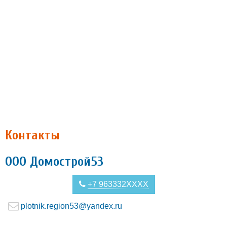
Контакты
ООО Домострой53
+7 963332XXXX
plotnik.region53@yandex.ru