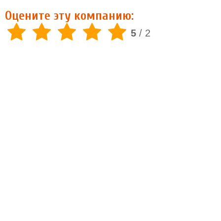
Оцените эту компанию:
5
/
2