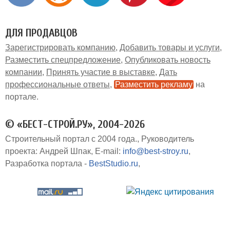
ДЛЯ ПРОДАВЦОВ
Зарегистрировать компанию
Добавить товары и услуги
Разместить спецпредложение
Опубликовать новость
компании
Принять участие в выставке
Дать
профессиональные ответы
Разместить рекламу
на
портале
© «БЕСТ-СТРОЙ.РУ», 2004-2026
Строительный портал с 2004 года.
Руководитель
проекта: Андрей Шпак
E-mail:
info@best-stroy.ru
Разработка портала -
BestStudio.ru