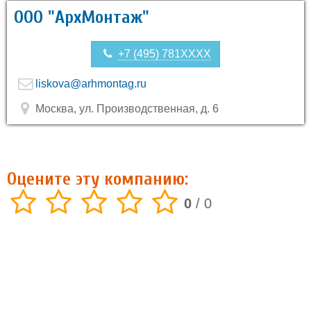
ООО "АрхМонтаж"
+7 (495) 781XXXX
liskova@arhmontag.ru
Москва, ул. Производственная, д. 6
Оцените эту компанию:
0
/
0