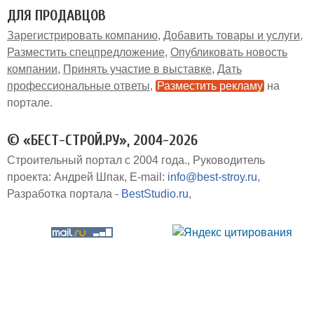
ДЛЯ ПРОДАВЦОВ
Зарегистрировать компанию
Добавить товары и услуги
Разместить спецпредложение
Опубликовать новость
компании
Принять участие в выставке
Дать
профессиональные ответы
Разместить рекламу
на
портале
© «БЕСТ-СТРОЙ.РУ», 2004-2026
Строительный портал с 2004 года.
Руководитель
проекта: Андрей Шпак
E-mail:
info@best-stroy.ru
Разработка портала -
BestStudio.ru