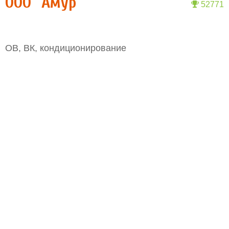
ООО "Амур"
52771
ОВ, ВК, кондиционирование