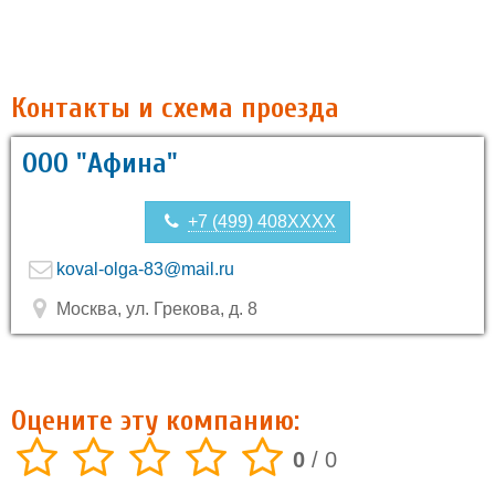
Контакты и схема проезда
ООО "Афина"
+7 (499) 408XXXX
koval-olga-83@mail.ru
Москва, ул. Грекова, д. 8
Оцените эту компанию:
0
/
0