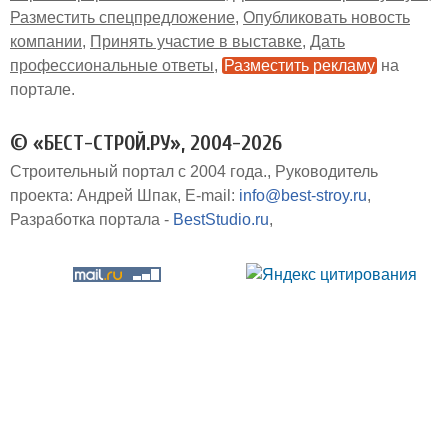
Разместить спецпредложение
Опубликовать новость
компании
Принять участие в выставке
Дать
профессиональные ответы
Разместить рекламу
на
портале
© «БЕСТ-СТРОЙ.РУ», 2004-2026
Строительный портал с 2004 года.
Руководитель
проекта: Андрей Шпак
E-mail:
info@best-stroy.ru
Разработка портала -
BestStudio.ru