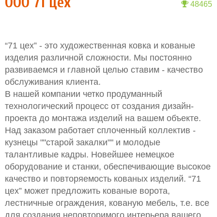
ООО 71 цех
48465
“71 цех” - это художественная ковка и кованые
изделия различной сложности. Мы постоянно
развиваемся и главной целью ставим - качество
обслуживания клиента.
В нашей компании четко продуманный
технологический процесс от создания дизайн-
проекта до монтажа изделий на вашем объекте.
Над заказом работает сплоченный коллектив -
кузнецы ""старой закалки"" и молодые
талантливые кадры. Новейшее немецкое
оборудование и станки, обеспечивающие высокое
качество и повторяемость кованых изделий. “71
цех” может предложить кованые ворота,
лестничные ограждения, кованую мебель, т.е. все
для создания неповторимого интерьера вашего