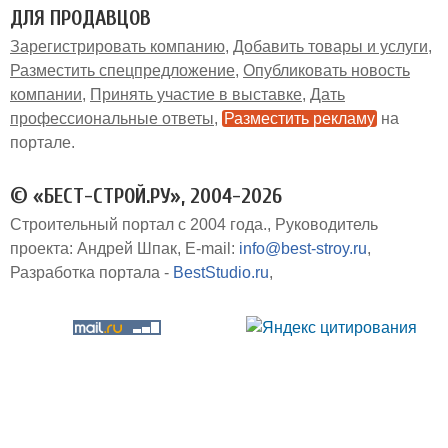
ДЛЯ ПРОДАВЦОВ
Зарегистрировать компанию
Добавить товары и услуги
Разместить спецпредложение
Опубликовать новость
компании
Принять участие в выставке
Дать
профессиональные ответы
Разместить рекламу
на
портале
© «БЕСТ-СТРОЙ.РУ», 2004-2026
Строительный портал с 2004 года.
Руководитель
проекта: Андрей Шпак
E-mail:
info@best-stroy.ru
Разработка портала -
BestStudio.ru