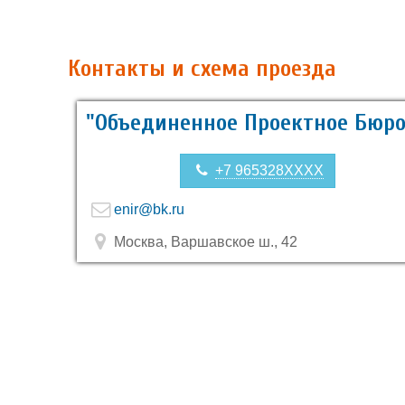
Контакты и схема проезда
"Объединенное Проектное Бюро
+7 965328XXXX
enir@bk.ru
Москва, Варшавское ш., 42