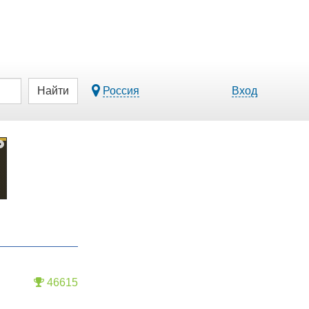
Найти
Россия
Вход
46615