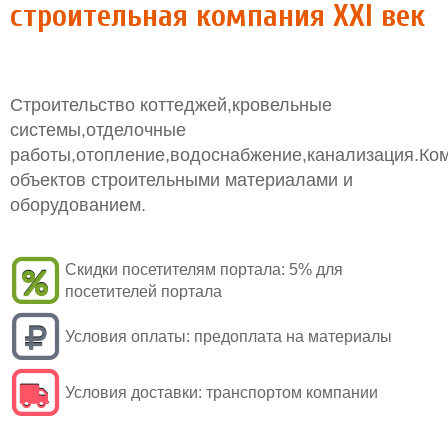
строительная компания XXI век
Строительство коттеджей,кровельные
системы,отделочные
работы,отопление,водоснабжение,канализация.Ко
объектов строительными материалами и
оборудованием.
Скидки посетителям портала:
5% для
посетителей портала
Условия оплаты:
предоплата на материалы
Условия доставки:
транспортом компании