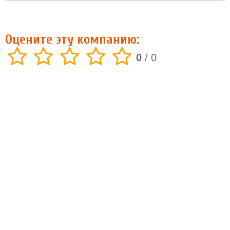
Оцените эту компанию:
0
/
0