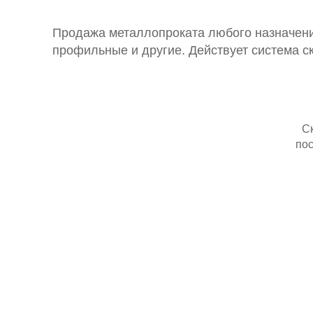
Продажа металлопроката любого назначения
профильные и другие. Действует система с
С
пос