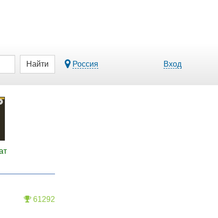
Найти
Россия
Вход
ат
61292