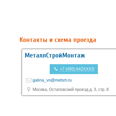
Контакты и схема проезда
МеталлСтройМонтаж
+7 (495) 642XXXX
galina_vo@metsm.ru
Москва, Остаповский проезд д. 3, стр. 8