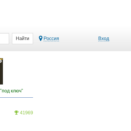
Найти
Россия
Вход
"под ключ"
41969