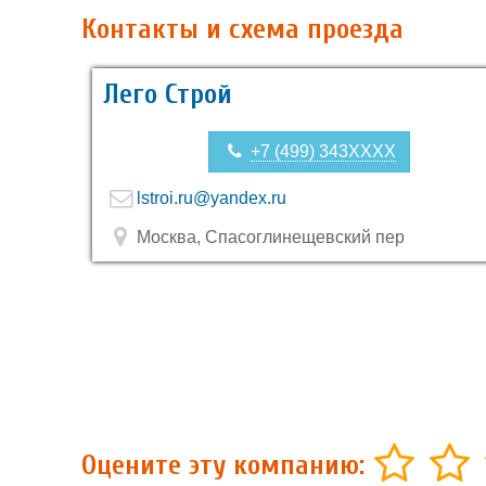
Контакты и схема проезда
Лего Строй
+7 (499) 343XXXX
lstroi.ru@yandex.ru
Москва, Спасоглинещевский пер
Оцените эту компанию: