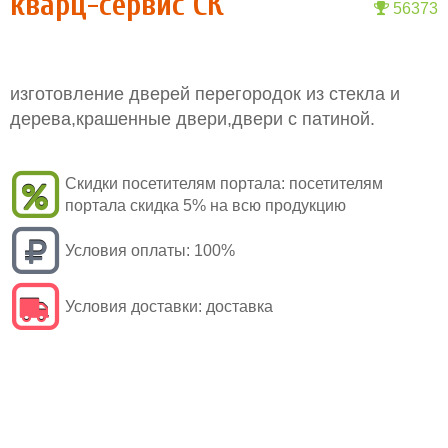
кварц-сервис СК
56373
изготовление дверей перегородок из стекла и
дерева,крашенные двери,двери с патиной.
Скидки посетителям портала:
посетителям
портала скидка 5% на всю продукцию
Условия оплаты:
100%
Условия доставки:
доставка