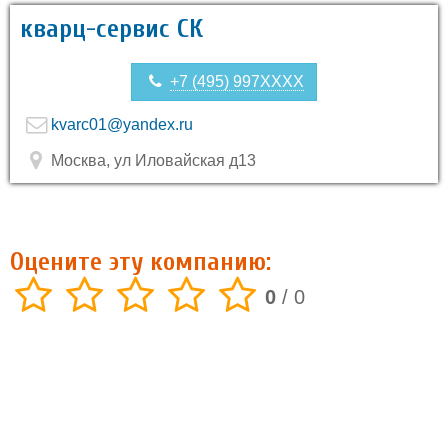
кварц-сервис СК
+7 (495) 997XXXX
kvarc01@yandex.ru
Москва, ул Иловайская д13
Оцените эту компанию:
0
/
0