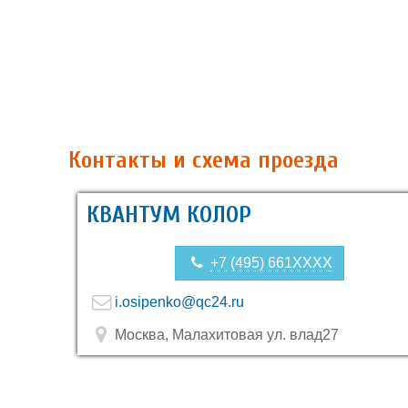
Контакты и схема проезда
КВАНТУМ КОЛОР
+7 (495) 661XXXX
i.osipenko@qc24.ru
Москва, Малахитовая ул. влад27