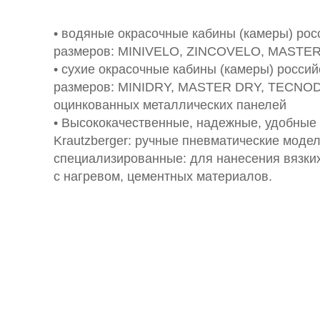
• водяные окрасочные кабины (камеры) рос
размеров: MINIVELO, ZINCOVELO, MASTE
• сухие окрасочные кабины (камеры) росси
размеров: MINIDRY, MASTER DRY, TECNODR
оцинкованных металлических панелей
• Высококачественные, надежные, удобные
Krautzberger: ручные пневматические модел
специализированные: для нанесения вязких
с нагревом, цементных материалов.