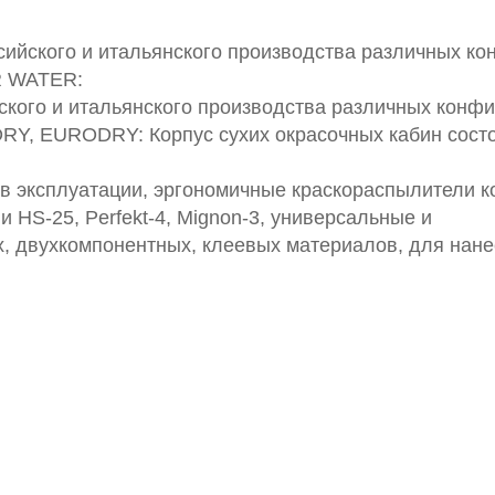
сийского и итальянского производства различных ко
R WATER:
йского и итальянского производства различных конфи
Y, EURODRY: Корпус сухих окрасочных кабин состо
 в эксплуатации, эргономичные краскораспылители 
и HS-25, Perfekt-4, Mignon-3, универсальные и
, двухкомпонентных, клеевых материалов, для нане