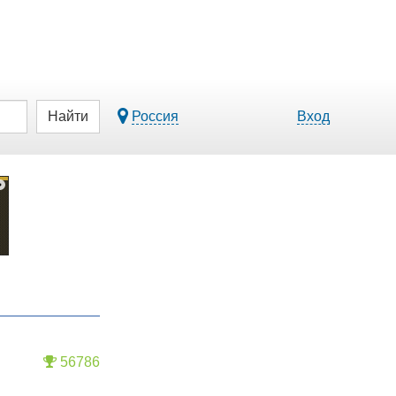
Найти
Россия
Вход
56786