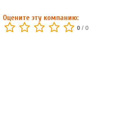
Оцените эту компанию:
0
/
0