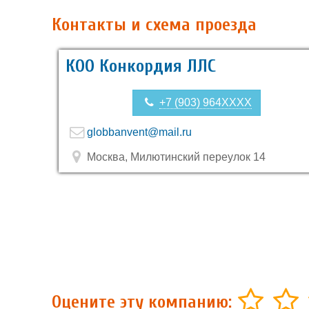
Контакты и схема проезда
КОО Конкордия ЛЛС
+7 (903) 964XXXX
globbanvent@mail.ru
Москва, Милютинский переулок 14
Оцените эту компанию: