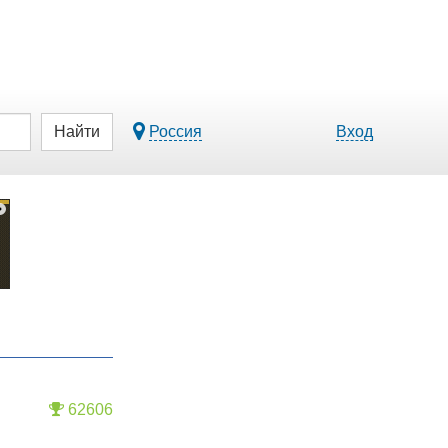
Найти
Россия
Вход
62606