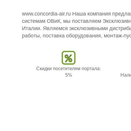
www.concordia-air.ru Наша компания предла
системам ОВиК, мы поставляем Эксклюзивн
Италии. Являемся эксклюзивными дистрибь
работы, поставка оборудования, монтаж-п
Скидки посетителям портала:
5%
Нали