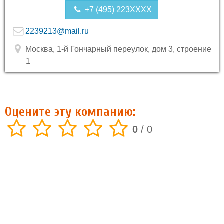
+7 (495) 223XXXX
2239213@mail.ru
Москва, 1-й Гончарный переулок, дом 3, строение
1
Оцените эту компанию:
0
/
0