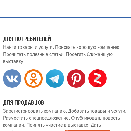
ДЛЯ ПОТРЕБИТЕЛЕЙ
Найти товары и услуги
Поискать хорошую компанию
Прочитать полезные статьи
Посетить ближайшую
выставку
ДЛЯ ПРОДАВЦОВ
Зарегистрировать компанию
Добавить товары и услуги
Разместить спецпредложение
Опубликовать новость
компании
Принять участие в выставке
Дать