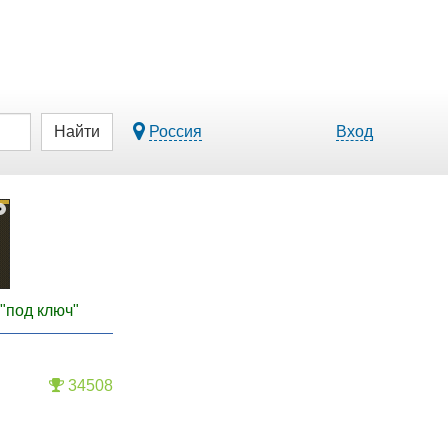
Найти
Россия
Вход
"под ключ"
34508