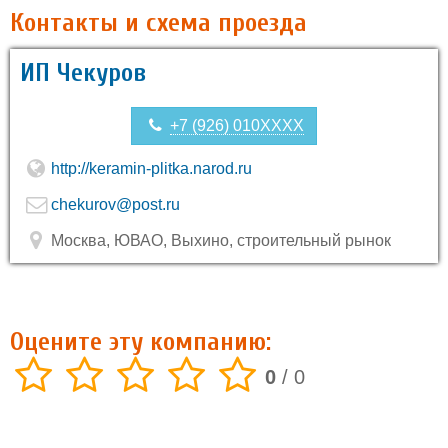
Контакты и схема проезда
ИП Чекуров
+7 (926) 010XXXX
http://keramin-plitka.narod.ru
chekurov@post.ru
Москва, ЮВАО, Выхино, строительный рынок
Оцените эту компанию:
0
/
0