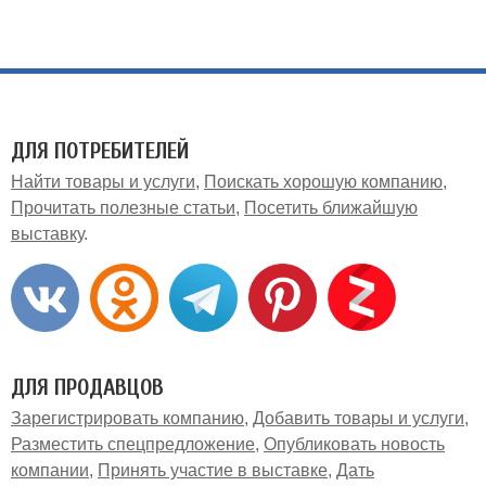
ДЛЯ ПОТРЕБИТЕЛЕЙ
Найти товары и услуги
Поискать хорошую компанию
Прочитать полезные статьи
Посетить ближайшую
выставку
ДЛЯ ПРОДАВЦОВ
Зарегистрировать компанию
Добавить товары и услуги
Разместить спецпредложение
Опубликовать новость
компании
Принять участие в выставке
Дать