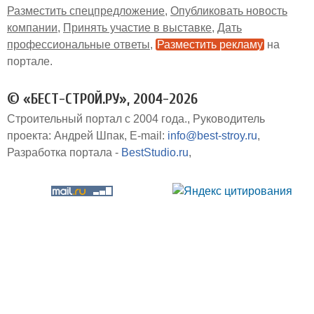
Разместить спецпредложение
Опубликовать новость
компании
Принять участие в выставке
Дать
профессиональные ответы
Разместить рекламу
на
портале
© «БЕСТ-СТРОЙ.РУ», 2004-2026
Строительный портал с 2004 года.
Руководитель
проекта: Андрей Шпак
E-mail:
info@best-stroy.ru
Разработка портала -
BestStudio.ru