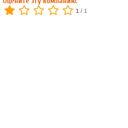
Оцените эту компанию:
1
/
1