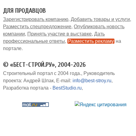
ДЛЯ ПРОДАВЦОВ
Зарегистрировать компанию
Добавить товары и услуги
Разместить спецпредложение
Опубликовать новость
компании
Принять участие в выставке
Дать
профессиональные ответы
Разместить рекламу
на
портале
© «БЕСТ-СТРОЙ.РУ», 2004-2026
Строительный портал с 2004 года.
Руководитель
проекта: Андрей Шпак
E-mail:
info@best-stroy.ru
Разработка портала -
BestStudio.ru