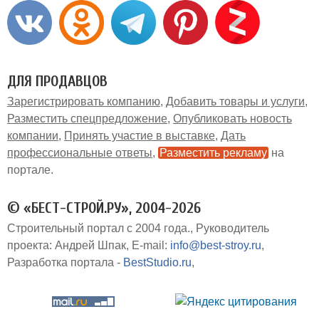
ДЛЯ ПРОДАВЦОВ
Зарегистрировать компанию
Добавить товары и услуги
Разместить спецпредложение
Опубликовать новость
компании
Принять участие в выставке
Дать
профессиональные ответы
Разместить рекламу
на
портале
© «БЕСТ-СТРОЙ.РУ», 2004-2026
Строительный портал с 2004 года.
Руководитель
проекта: Андрей Шпак
E-mail:
info@best-stroy.ru
Разработка портала -
BestStudio.ru