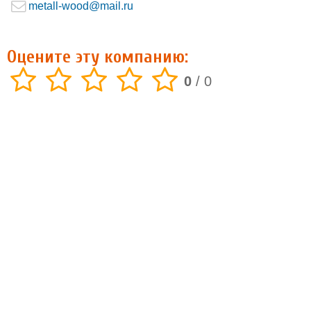
metall-wood@mail.ru
Оцените эту компанию:
0
/
0