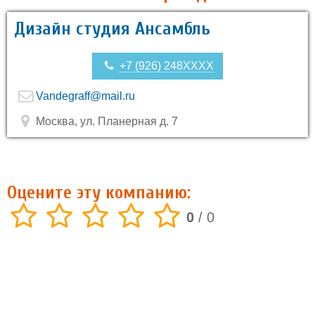
Дизайн студия Ансамбль
+7 (926) 248XXXX
Vandegraff@mail.ru
Москва, ул. Планерная д. 7
Оцените эту компанию:
0
/
0