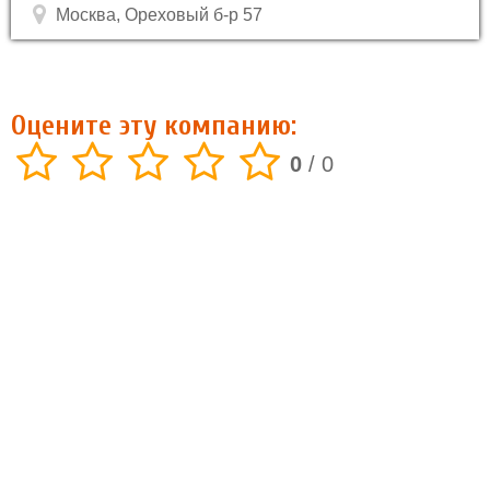
Москва, Ореховый б-р 57
Оцените эту компанию:
0
/
0