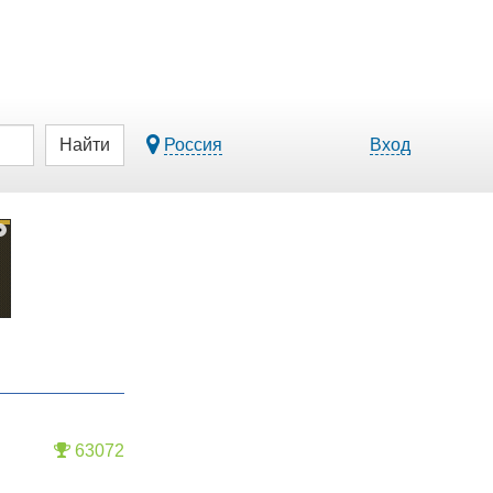
Найти
Россия
Вход
63072