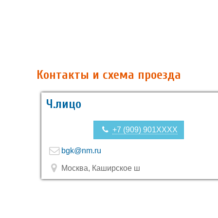
Контакты и схема проезда
Ч.лицо
+7 (909) 901XXXX
bgk@nm.ru
Москва, Каширское ш