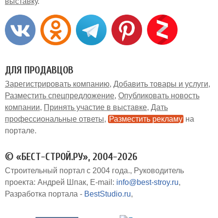
выставку
ДЛЯ ПРОДАВЦОВ
Зарегистрировать компанию
Добавить товары и услуги
Разместить спецпредложение
Опубликовать новость
компании
Принять участие в выставке
Дать
профессиональные ответы
Разместить рекламу
на
портале
© «БЕСТ-СТРОЙ.РУ», 2004-2026
Строительный портал с 2004 года.
Руководитель
проекта: Андрей Шпак
E-mail:
info@best-stroy.ru
Разработка портала -
BestStudio.ru