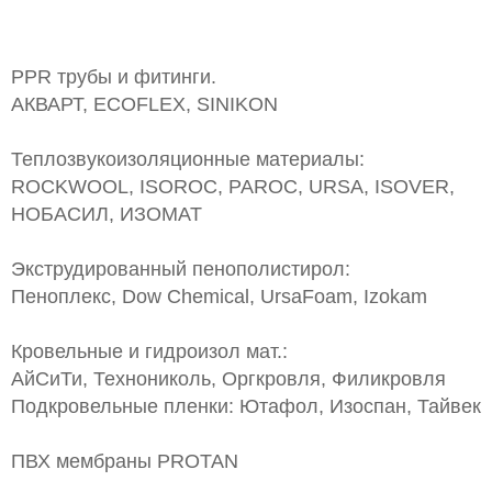
PPR трубы и фитинги.
АКВАРТ, ECOFLEX, SINIKON
Теплозвукоизоляционные материалы:
ROCKWOOL, ISOROC, PAROC, URSA, ISOVER,
НОБАСИЛ, ИЗОМАТ
Экструдированный пенополистирол:
Пеноплекс, Dow Chemical, UrsaFoam, Izokam
Кровельные и гидроизол мат.:
АйСиТи, Технониколь, Оргкровля, Филикровля
Подкровельные пленки: Ютафол, Изоспан, Тайвек
ПВХ мембраны PROTAN