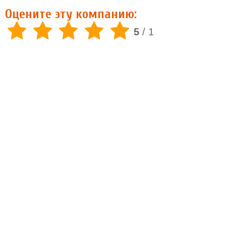
Оцените эту компанию:
5
/
1