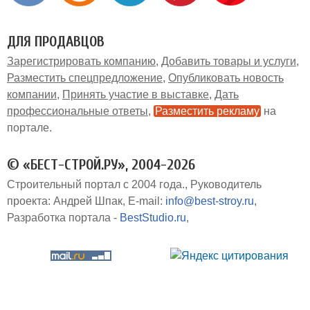
ДЛЯ ПРОДАВЦОВ
Зарегистрировать компанию
Добавить товары и услуги
Разместить спецпредложение
Опубликовать новость
компании
Принять участие в выставке
Дать
профессиональные ответы
Разместить рекламу
на
портале
© «БЕСТ-СТРОЙ.РУ», 2004-2026
Строительный портал с 2004 года.
Руководитель
проекта: Андрей Шпак
E-mail:
info@best-stroy.ru
Разработка портала -
BestStudio.ru