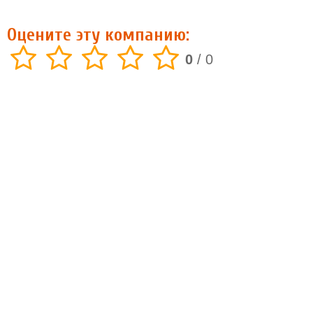
Оцените эту компанию:
0
/
0