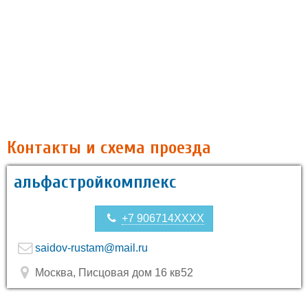
Контакты и схема проезда
альфастройкомплекс
+7 906714XXXX
saidov-rustam@mail.ru
Москва, Писцовая дом 16 кв52