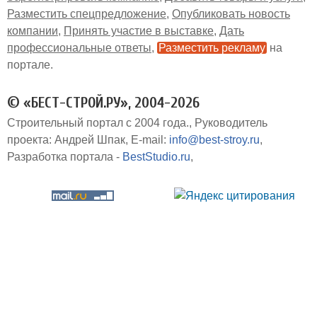
Разместить спецпредложение
Опубликовать новость
компании
Принять участие в выставке
Дать
профессиональные ответы
Разместить рекламу
на
портале
© «БЕСТ-СТРОЙ.РУ», 2004-2026
Строительный портал с 2004 года.
Руководитель
проекта: Андрей Шпак
E-mail:
info@best-stroy.ru
Разработка портала -
BestStudio.ru