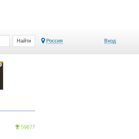
Найти
Россия
Вход
59677