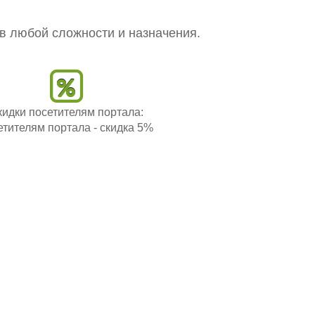
ов любой сложности и назначения.
кидки посетителям портала:
етителям портала - скидка 5%