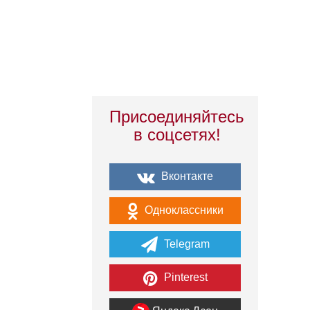
Присоединяйтесь
в соцсетях!
Вконтакте
Одноклассники
Telegram
Pinterest