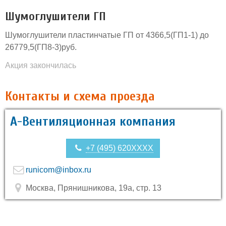
Шумоглушители ГП
Шумоглушители пластинчатые ГП от 4366,5(ГП1-1) до
26779,5(ГП8-3)руб.
Акция закончилась
Контакты и схема проезда
А-Вентиляционная компания
+7 (495) 620XXXX
runicom@inbox.ru
Москва, Прянишникова, 19а, стр. 13