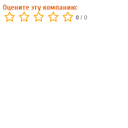
Оцените эту компанию:
0
/
0