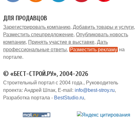
ДЛЯ ПРОДАВЦОВ
Зарегистрировать компанию
Добавить товары и услуги
Разместить спецпредложение
Опубликовать новость
компании
Принять участие в выставке
Дать
профессиональные ответы
Разместить рекламу
на
портале
© «БЕСТ-СТРОЙ.РУ», 2004-2026
Строительный портал с 2004 года.
Руководитель
проекта: Андрей Шпак
E-mail:
info@best-stroy.ru
Разработка портала -
BestStudio.ru