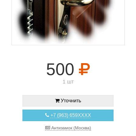
500
1 шт
Уточнить
+7 (963) 659XXXX
Антизамок (Москва)