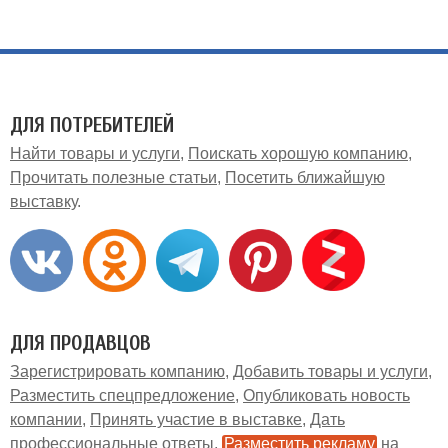
ДЛЯ ПОТРЕБИТЕЛЕЙ
Найти товары и услуги
Поискать хорошую компанию
Прочитать полезные статьи
Посетить ближайшую
выставку
ДЛЯ ПРОДАВЦОВ
Зарегистрировать компанию
Добавить товары и услуги
Разместить спецпредложение
Опубликовать новость
компании
Принять участие в выставке
Дать
профессиональные ответы
Разместить рекламу
на