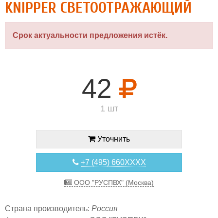
KNIPPER СВЕТООТРАЖАЮЩИЙ
Срок актуальности предложения истёк.
42
1 шт
Уточнить
+7 (495) 660XXXX
ООО "РУСПВХ" (Москва)
Страна производитель:
Россия