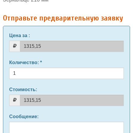
Отправьте предварительную заявку
Цена за
:
Количество
: *
Стоимость:
Сообщение
: