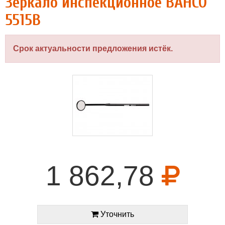
Зеркало инспекционное BAHCO
5515B
Срок актуальности предложения истёк.
1 862,78
Уточнить