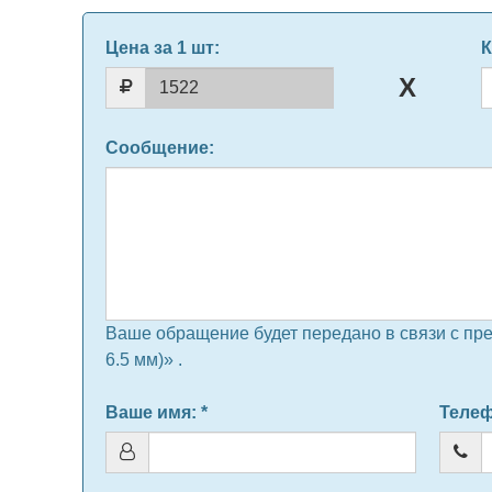
Цена за 1 шт
:
К
Сообщение
:
Ваше обращение будет передано в связи с пр
6.5 мм)» .
Ваше имя
: *
Теле