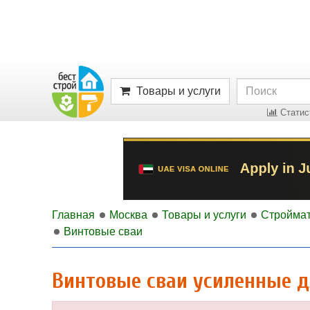
Товары и услуги
Статист
Главная
Москва
Товары и услуги
Стройма
Винтовые сваи
Винтовые сваи усиленные дл