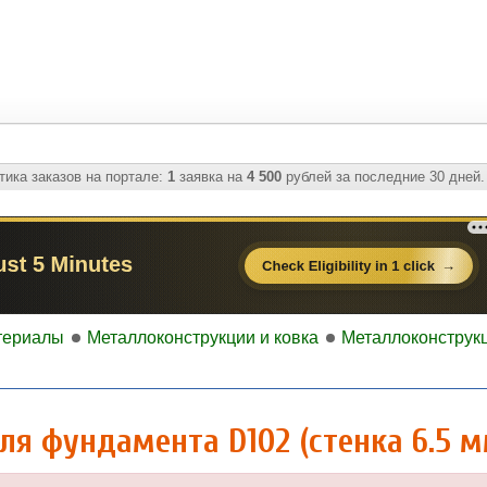
ика заказов на портале:
1
заявка на
4 500
рублей за последние 30 дней.
териалы
Металлоконструкции и ковка
Металлоконструк
я фундамента D102 (стенка 6.5 м