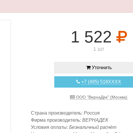
1 522
1 шт
Уточнить
+7 (495) 518XXXX
ООО "ВернаДек" (Москва)
Страна производитель:
Россия
Фирма производитель:
ВЕРНАДЕК
Условия оплаты:
Безналичный расчёт