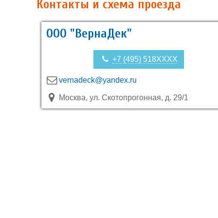
Контакты и схема проезда
ООО "ВернаДек"
+7 (495) 518XXXX
vernadeck@yandex.ru
Москва, ул. Скотопрогонная, д. 29/1