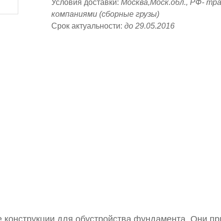
Условия доставки:
Москва,Моск.обл., РФ- т
компаниями (сборные грузы)
Срок актуальности:
до 29.05.2016
е конструкции для обустройства фундамента. Они п