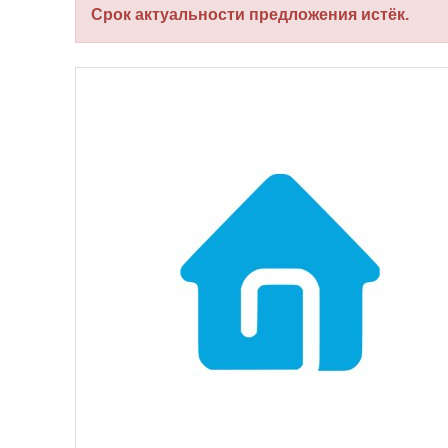
Срок актуальности предложения истёк.