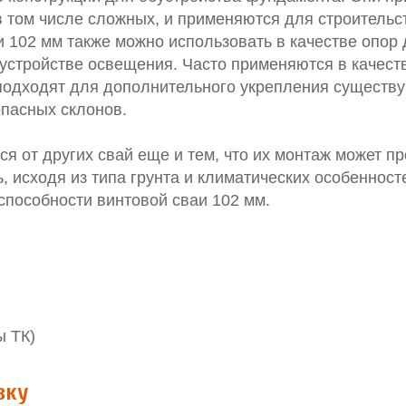
в том числе сложных, и применяются для строительс
 102 мм также можно использовать в качестве опор
устройстве освещения. Часто применяются в качест
 подходят для дополнительного укрепления существ
опасных склонов.
я от других свай еще и тем, что их монтаж может п
, исходя из типа грунта и климатических особенност
пособности винтовой сваи 102 мм.
ы ТК)
вку