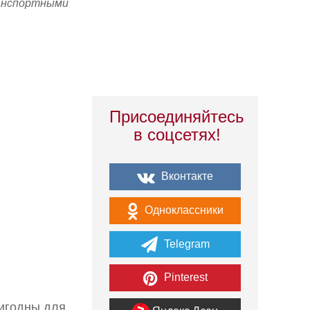
ранспортными
Присоединяйтесь
в соцсетях!
Вконтакте
Одноклассники
Telegram
Pinterest
ригодны для