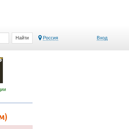
Найти
Россия
Вход
ции
м)