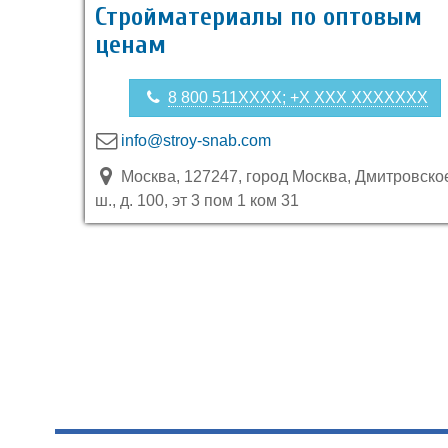
Стройматериалы по оптовым
ценам
8 800 511XXXX; +X XXX XXXXXXX
info@stroy-snab.com
Москва, 127247, город Москва, Дмитровско
ш., д. 100, эт 3 пом 1 ком 31