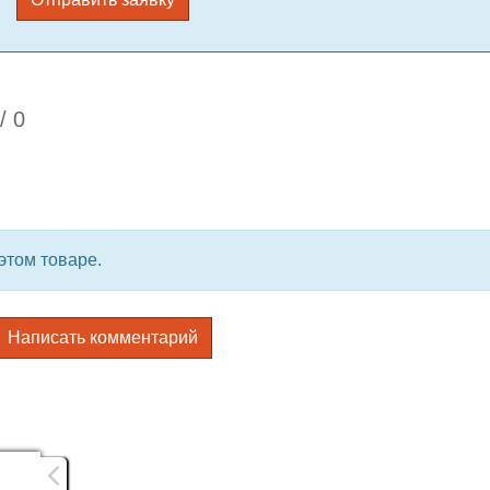
/
0
этом товаре.
Написать комментарий