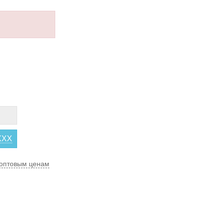
XXX
оптовым ценам