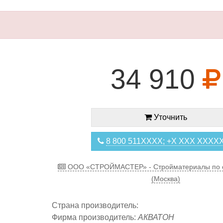
34 910
Уточнить
8 800 511XXXX; +X XXX XXXX
ООО «СТРОЙМАСТЕР» - Стройматериалы по 
(Москва)
Страна производитель:
Фирма производитель:
АКВАТОН