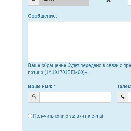
Сообщение
:
Ваше обращение будет передано в связи с пр
патина (1A191701BEM60)» .
Ваше имя
: *
Теле
Получить копию заявки на e-mail