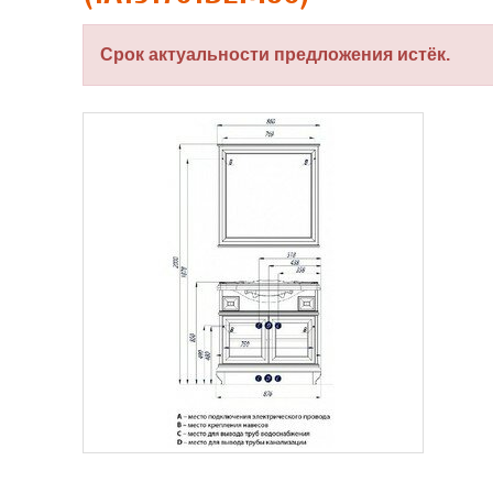
Срок актуальности предложения истёк.