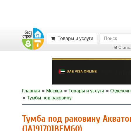
Товары и услуги
Статист
Главная
Москва
Товары и услуги
Отделоч
Тумбы под раковину
Тумба под раковину Акватон
(1A191701BEM60)