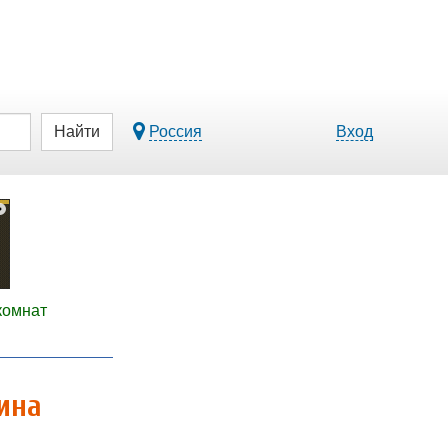
Найти
Россия
Вход
комнат
ина