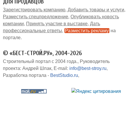
ДЛЯ ПРОДАВЦОВ
Зарегистрировать компанию
Добавить товары и услуги
Разместить спецпредложение
Опубликовать новость
компании
Принять участие в выставке
Дать
профессиональные ответы
Разместить рекламу
на
портале
© «БЕСТ-СТРОЙ.РУ», 2004-2026
Строительный портал с 2004 года.
Руководитель
проекта: Андрей Шпак
E-mail:
info@best-stroy.ru
Разработка портала -
BestStudio.ru