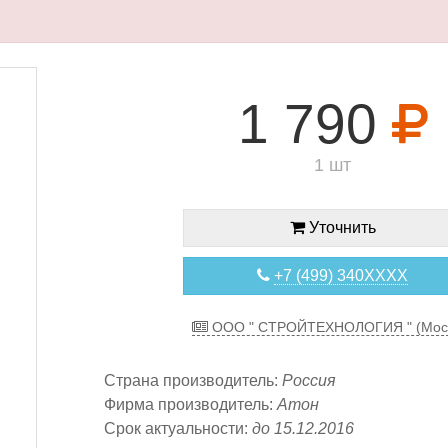
1 790
1 шт
Уточнить
+7 (499) 340XXXX
ООО " СТРОЙТЕХНОЛОГИЯ " (Мос
Страна производитель:
Россия
Фирма производитель:
Атон
Срок актуальности:
до 15.12.2016