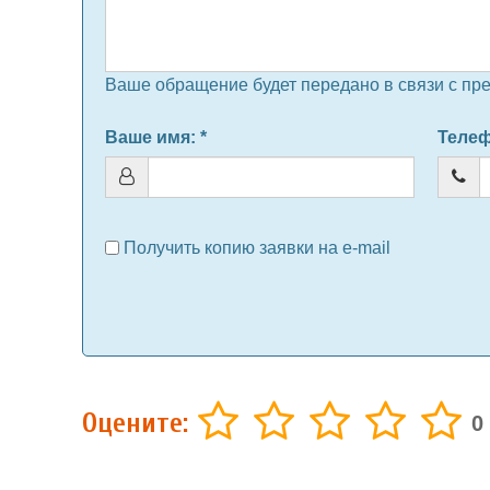
Ваше обращение будет передано в связи с пр
Ваше имя
: *
Теле
Получить копию заявки на e-mail
Оцените:
0