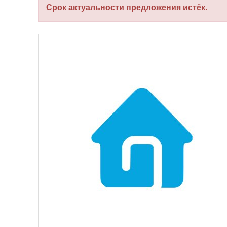
Срок актуальности предложения истёк.