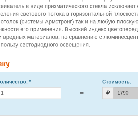
ссеиватель в виде призматического стекла исключает
еления светового потока в горизонтальной плоскост
отолок (системы Армстронг) так и на любую плоску
жности его применения. Высокий индекс цветоперед
ски вредных материалов, по сравнению с люминесце
пользу светодиодного освещения.
вку
оличество
: *
Стоимость: