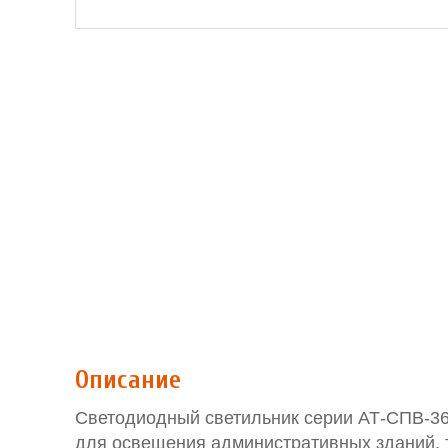
Описание
Светодиодный светильник серии АТ-СПВ-36-
для освещения административных зданий, т