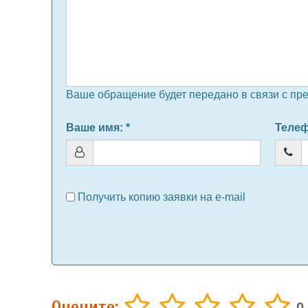
Ваше обращение будет передано в связи с пр
Ваше имя
: *
Теле
Получить копию заявки на e-mail
Оцените:
0