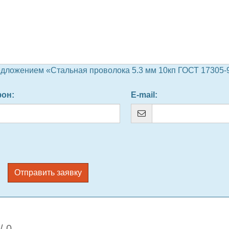
едложением «Стальная проволока 5.3 мм 10кп ГОСТ 17305-9
фон
:
E-mail
:
Отправить заявку
/
0