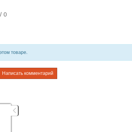
/
0
этом товаре.
Написать комментарий