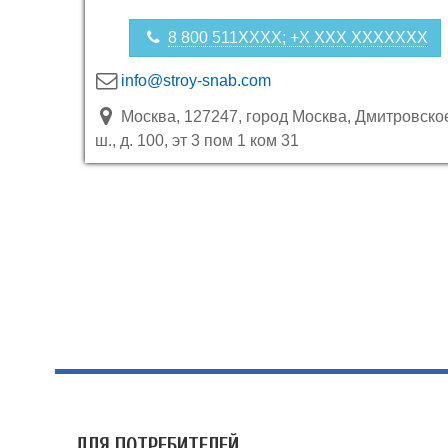
8 800 511XXXX; +X XXX XXXXXXX
info@stroy-snab.com
Москва, 127247, город Москва, Дмитровско
ш., д. 100, эт 3 пом 1 ком 31
ДЛЯ ПОТРЕБИТЕЛЕЙ