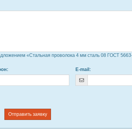
едложением «Стальная проволока 4 мм сталь 08 ГОСТ 5663-
фон
:
E-mail
:
Отправить заявку