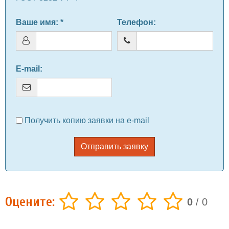
Ваше имя
: *
Телефон
:
E-mail
:
Получить копию заявки на e-mail
Отправить заявку
Оцените:
0
/
0