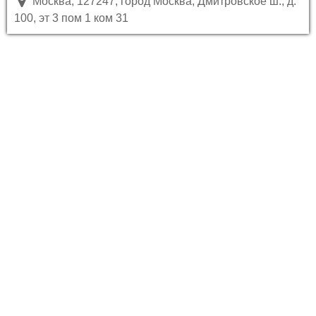
Москва, 127247, город Москва, Дмитровское ш., д.
100, эт 3 пом 1 ком 31