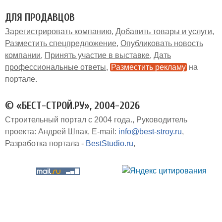
ДЛЯ ПРОДАВЦОВ
Зарегистрировать компанию
Добавить товары и услуги
Разместить спецпредложение
Опубликовать новость
компании
Принять участие в выставке
Дать
профессиональные ответы
Разместить рекламу
на
портале
© «БЕСТ-СТРОЙ.РУ», 2004-2026
Строительный портал с 2004 года.
Руководитель
проекта: Андрей Шпак
E-mail:
info@best-stroy.ru
Разработка портала -
BestStudio.ru